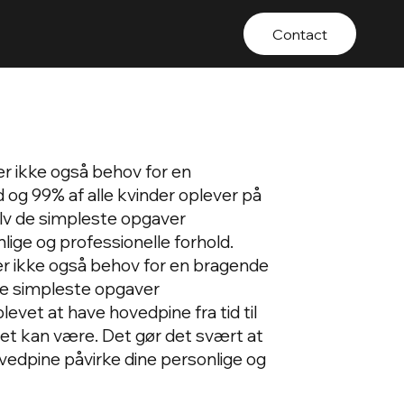
Contact
 er ikke også behov for en
og 99% af alle kvinder oplever på
selv de simpleste opgaver
ige og professionelle forhold.
r er ikke også behov for en bragende
de simpleste opgaver
evet at have hovedpine fra tid til
det kan være. Det gør det svært at
edpine påvirke dine personlige og