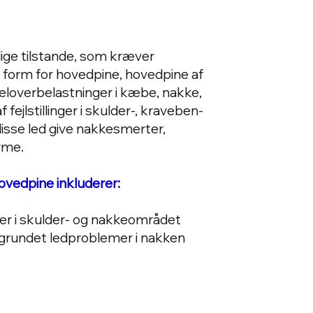
ige tilstande, som kræver
 form for hovedpine, hovedpine af
overbelastninger i kæbe, nakke,
fejlstillinger i skulder-, kraveben-
 disse led give nakkesmerter,
rme.
ovedpine inkluderer:
 i skulder- og nakkeområdet
grundet ledproblemer i nakken