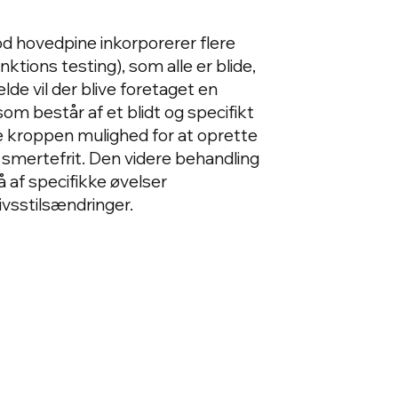
od hovedpine inkorporerer flere
tions testing), som alle er blide,
lde vil der blive foretaget en
som består af et blidt og specifikt
ive kroppen mulighed for at oprette
 smertefrit. Den videre behandling
å af specifikke øvelser
vsstilsændringer.