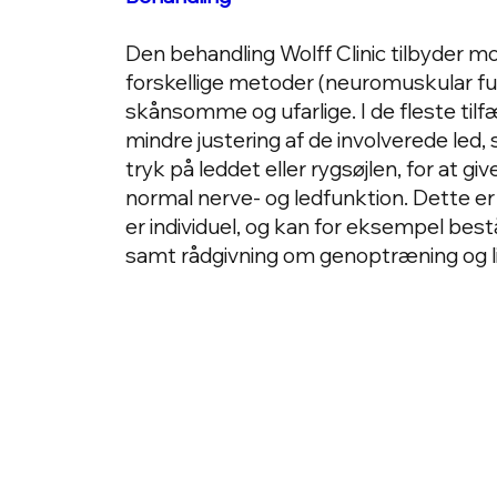
Den behandling Wolff Clinic tilbyder m
forskellige metoder (neuromuskular funk
skånsomme og ufarlige. I de fleste tilfæ
mindre justering af de involverede led, 
tryk på leddet eller rygsøjlen, for at g
normal nerve- og ledfunktion. Dette er
er individuel, og kan for eksempel best
samt rådgivning om genoptræning og li