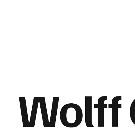
Wolff 