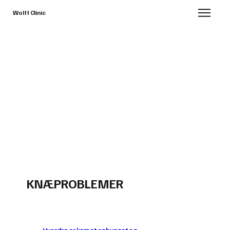
Wolff Clinic
KNÆPROBLEMER