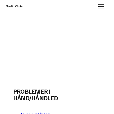
Wolff Clinic
PROBLEMER I
HÅND/HÅNDLED